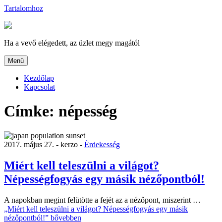
Tartalomhoz
Ha a vevő elégedett, az üzlet megy magától
Menü
Kezdőlap
Kapcsolat
Címke:
népesség
2017. május 27. -
kerzo -
Érdekesség
Miért kell teleszülni a világot?
Népességfogyás egy másik nézőpontból!
A napokban megint felütötte a fejét az a nézőpont, miszerint …
„Miért kell teleszülni a világot? Népességfogyás egy másik
nézőpontból!”
bővebben