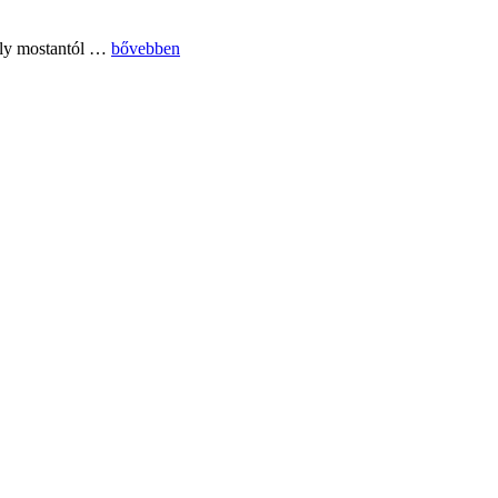
„Végzett
mely mostantól …
bővebben
hallgatók
szűrése”