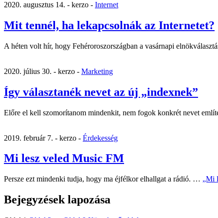
2020. augusztus 14. -
kerzo -
Internet
Mit tennél, ha lekapcsolnák az Internetet?
A héten volt hír, hogy Fehéroroszországban a vasárnapi elnökválasz
2020. július 30. -
kerzo -
Marketing
Így választanék nevet az új „indexnek”
Előre el kell szomorítanom mindenkit, nem fogok konkrét nevet emlí
2019. február 7. -
kerzo -
Érdekesség
Mi lesz veled Music FM
Persze ezt mindenki tudja, hogy ma éjfélkor elhallgat a rádió. …
„Mi 
Bejegyzések lapozása