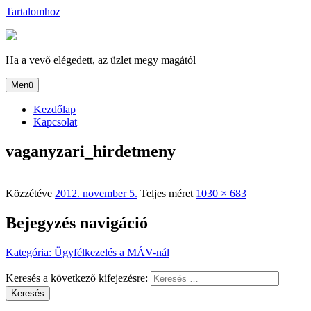
Tartalomhoz
Ha a vevő elégedett, az üzlet megy magától
Menü
Kezdőlap
Kapcsolat
vaganyzari_hirdetmeny
Közzétéve
2012. november 5.
Teljes méret
1030 × 683
Bejegyzés navigáció
Kategória
:
Ügyfélkezelés a MÁV-nál
Keresés a következő kifejezésre:
Keresés