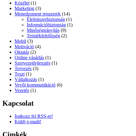
Közélet
(1)
Marketing
(3)
Menedzsment renszerek
(14)
Élelmiszerbiztonság
(1)
Információbiztonság
(1)
Minőségirányítás
(9)
Termékfelelősség
(2)
Mobil
(3)
Motiváció
(4)
Oktatás
(2)
Online vásárlás
(1)
Szervezetfejlesztés
(1)
Tervezés
(3)
Teszt
(1)
Vállalkozás
(1)
Vevői kommunikáció
(6)
Vezetés
(1)
Kapcsolat
Iratkozz fel RSS-re!
Küldj e-mailt!
Cimkék