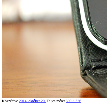
Közzétéve
2014. október 20.
Teljes méret
800 × 536